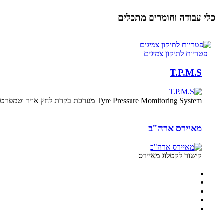
כלי עבודה וחומרים מתכלים
פטריות לתיקון צמיגים
T.P.M.S
Tyre Pressure Momitoring System מערכת בקרת לחץ אויר וטמפרטורה בצמיגי הרכב.
מאיירס ארה"ב
קישור לקטלוג מאיירס